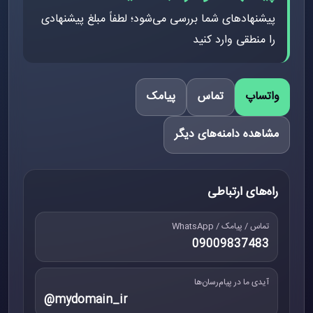
پیشنهادهای شما بررسی می‌شود؛ لطفاً مبلغ پیشنهادی
را منطقی وارد کنید
واتساپ
تماس
پیامک
مشاهده دامنه‌های دیگر
راه‌های ارتباطی
تماس / پیامک / WhatsApp
09009837483
آیدی ما در پیام‌رسان‌ها
@mydomain_ir